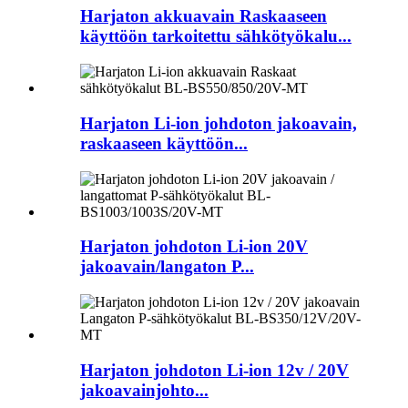
Harjaton akkuavain Raskaaseen
käyttöön tarkoitettu sähkötyökalu...
Harjaton Li-ion johdoton jakoavain,
raskaaseen käyttöön...
Harjaton johdoton Li-ion 20V
jakoavain/langaton P...
Harjaton johdoton Li-ion 12v / 20V
jakoavainjohto...