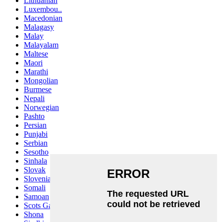
Lithuanian
Luxembou..
Macedonian
Malagasy
Malay
Malayalam
Maltese
Maori
Marathi
Mongolian
Burmese
Nepali
Norwegian
Pashto
Persian
Punjabi
Serbian
Sesotho
Sinhala
Slovak
Slovenian
Somali
Samoan
Scots Gaelic
Shona