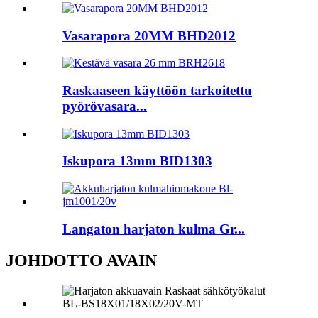
Vasarapora 20MM BHD2012
Raskaaseen käyttöön tarkoitettu
pyörövasara...
Iskupora 13mm BID1303
Langaton harjaton kulma Gr...
JOHDOTTO AVAIN