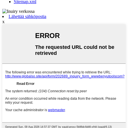
Sitemap.xml
Lähettää sähköpostia
x