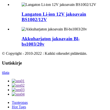
Langaton Li-ion 12V jakoavain
BS1002/12V
Akkuharjaton jakoavain Bl-
bs1003/20v
© Copyright - 2010-2022 : Kaikki oikeudet pidätetään.
Uutiskirje
tilata
Tuoteopas
Hot Tags