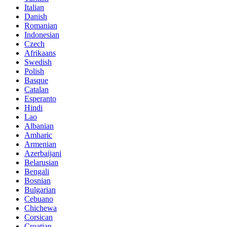
Italian
Danish
Romanian
Indonesian
Czech
Afrikaans
Swedish
Polish
Basque
Catalan
Esperanto
Hindi
Lao
Albanian
Amharic
Armenian
Azerbaijani
Belarusian
Bengali
Bosnian
Bulgarian
Cebuano
Chichewa
Corsican
Croatian